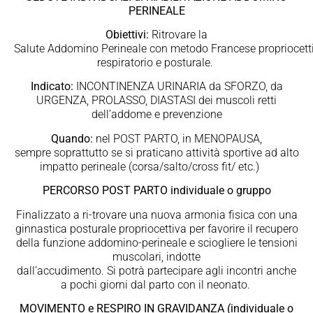
PERINEALE
Obiettivi:
Ritrovare la
Salute Addomino Perineale con metodo Francese propriocetti
respiratorio e posturale.
Indicato:
INCONTINENZA URINARIA da SFORZO, da
URGENZA, PROLASSO, DIASTASI dei muscoli retti
dell’addome e prevenzione
Quando:
nel POST PARTO, in MENOPAUSA,
sempre soprattutto se si praticano attività sportive ad alto
impatto perineale (corsa/salto/cross fit/ etc.)
PERCORSO POST PARTO individuale o gruppo
Finalizzato a ri-trovare una nuova armonia fisica con una
ginnastica posturale propriocettiva per favorire il recupero
della funzione addomino-perineale e sciogliere le tensioni
muscolari, indotte
dall’accudimento. Si potrà partecipare agli incontri anche
a pochi giorni dal parto con il neonato.
MOVIMENTO e RESPIRO IN GRAVIDANZA (individuale o