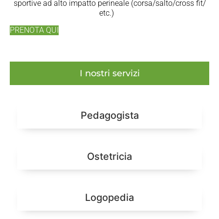
sportive ad alto impatto perineale (corsa/salto/cross fit/
etc.)
PRENOTA QUI
I nostri servizi
Pedagogista
Ostetricia
Logopedia