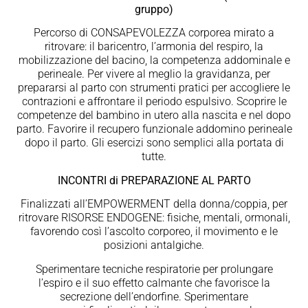
gruppo)
Percorso di CONSAPEVOLEZZA corporea mirato a
ritrovare: il baricentro, l’armonia del respiro, la
mobilizzazione del bacino, la competenza addominale e
perineale. Per vivere al meglio la gravidanza, per
prepararsi al parto con strumenti pratici per accogliere le
contrazioni e affrontare il periodo espulsivo. Scoprire le
competenze del bambino in utero alla nascita e nel dopo
parto. Favorire il recupero funzionale addomino perineale
dopo il parto. Gli esercizi sono semplici alla portata di
tutte.
INCONTRI di PREPARAZIONE AL PARTO
Finalizzati all’EMPOWERMENT della donna/coppia, per
ritrovare RISORSE ENDOGENE: fisiche, mentali, ormonali,
favorendo così l’ascolto corporeo, il movimento e le
posizioni antalgiche.
Sperimentare tecniche respiratorie per prolungare
l’espiro e il suo effetto calmante che favorisce la
secrezione dell’endorfine. Sperimentare