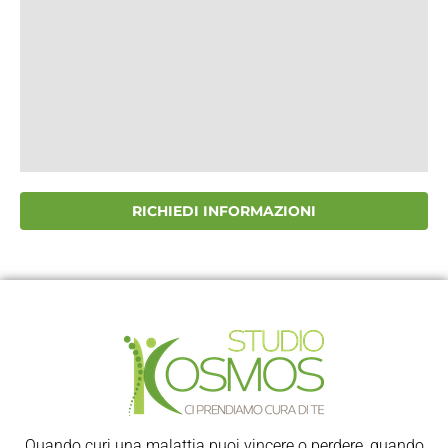
RICHIEDI INFORMAZIONI
Quando curi una malattia puoi vincere o perdere, quando