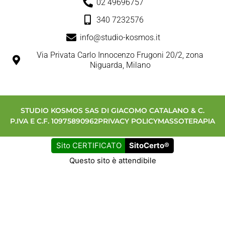
02 49696757
340 7232576
info@studio-kosmos.it
Via Privata Carlo Innocenzo Frugoni 20/2, zona
Niguarda, Milano
STUDIO KOSMOS SAS DI GIACOMO CATALANO & C.
P.IVA E C.F. 10975890962
PRIVACY POLICY
MASSOTERAPIA
Sito CERTIFICATO
SitoCerto®
Questo sito è attendibile