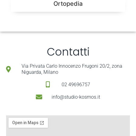
Ortopedia
Contatti
Via Privata Carlo Innocenzo Frugoni 20/2, zona
Niguarda, Milano
02 49696757
info@studio-kosmos.it