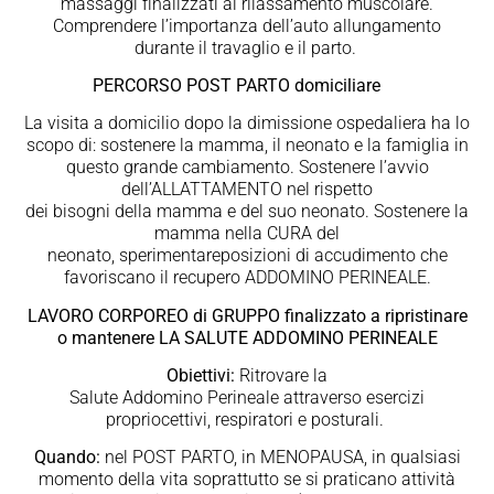
massaggi finalizzati al rilassamento muscolare.
Comprendere l’importanza dell’auto allungamento
durante il travaglio e il parto.
PERCORSO POST PARTO domiciliare
La visita a domicilio dopo la dimissione ospedaliera ha lo
scopo di: sostenere la mamma, il neonato e la famiglia in
questo grande cambiamento. Sostenere l’avvio
dell’ALLATTAMENTO nel rispetto
dei bisogni della mamma e del suo neonato. Sostenere la
mamma nella CURA del
neonato, sperimentareposizioni di accudimento che
favoriscano il recupero ADDOMINO PERINEALE.
LAVORO CORPOREO di GRUPPO finalizzato a ripristinare
o mantenere LA SALUTE ADDOMINO PERINEALE
Obiettivi:
Ritrovare la
Salute Addomino Perineale attraverso esercizi
propriocettivi, respiratori e posturali.
Quando:
nel POST PARTO, in MENOPAUSA, in qualsiasi
momento della vita soprattutto se si praticano attività