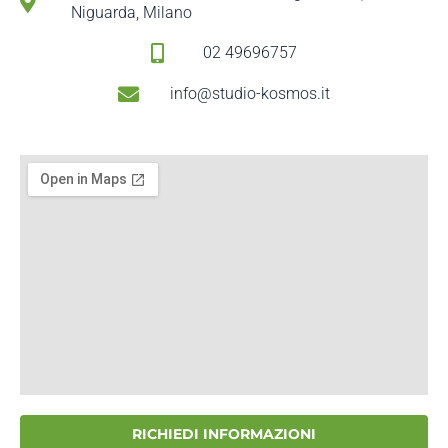
Niguarda, Milano
02 49696757
info@studio-kosmos.it
RICHIEDI INFORMAZIONI