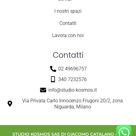
I nostri spazi
Contatti
Lavora con noi
Contatti
02 49696757
340 7232576
info@studio-kosmos.it
Via Privata Carlo Innocenzo Frugoni 20/2, zona
Niguarda, Milano
STUDIO KOSMOS SAS DI GIACOMO CATALANO & C.