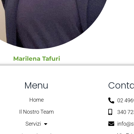
Marilena Tafuri
Menu
Conta
Home
02 49
Il Nostro Team
340 7
Servizi
info@s