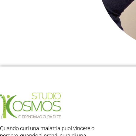
Quando curi una malattia puoi vincere o
perdere, quando ti prendi cura di una